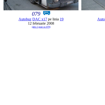
079
Autobuz
DAC x17
pe linia
19
Auto
12 februarie 2008
(alte 2 poze cu 079)