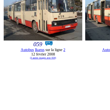
059
Autobus
Ikarus
sur la ligne
2
Auto
12 fevrier 2008
(3 autres images avec 059)